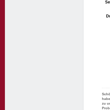
Se
Du
Schö
habe
zu u
Prob