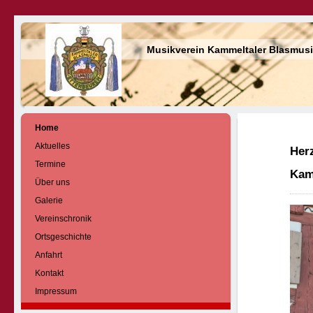
Musikverein Kammeltaler Blasmusi
Home
Aktuelles
Her
Termine
Kam
Über uns
Galerie
Vereinschronik
Ortsgeschichte
Anfahrt
Kontakt
Impressum