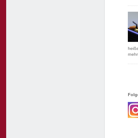
heiß
mehr
Folg