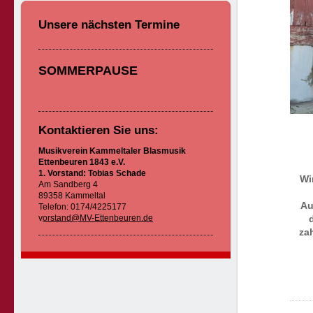
Unsere nächsten Termine
SOMMERPAUSE
Kontaktieren Sie uns:
Musikverein Kammeltaler Blasmusik
Ettenbeuren 1843 e.V.
1. Vorstand: Tobias Schade
Wi
Am Sandberg 4
89358 Kammeltal
Au
Telefon: 0174/4225177
v
orstand@MV-Ettenbeuren.de
za